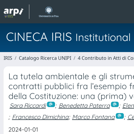
CINECA IRIS
Institution
IRIS
Catalogo Ricerca UNIPI
4 Contributo in Atti di 
La tutela ambientale e gli strum
contratti pubblici fra l’esempio f
della Costituzione: una (prima) 
Sara Riccardi
;
Benedetta Paterra
;
Ele
;
Francesco Dimichina
;
Marco Fontana
;
Ce
2024-01-01