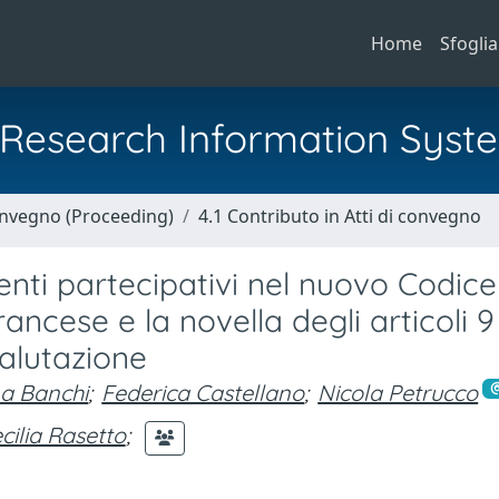
Home
Sfoglia
al Research Information Syst
Convegno (Proceeding)
4.1 Contributo in Atti di convegno
enti partecipativi nel nuovo Codice
rancese e la novella degli articoli 9
valutazione
na Banchi
;
Federica Castellano
;
Nicola Petrucco
cilia Rasetto
;