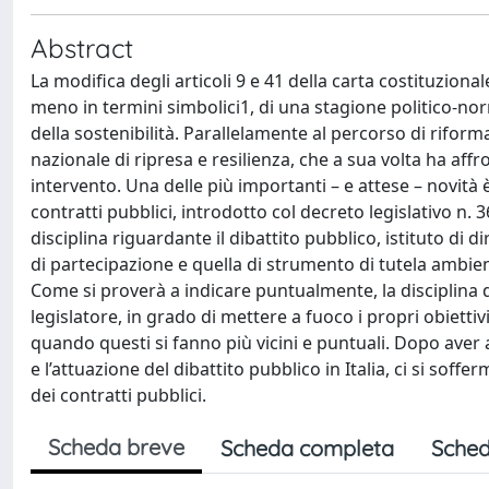
Abstract
La modifica degli articoli 9 e 41 della carta costituziona
meno in termini simbolici1, di una stagione politico-nor
della sostenibilità. Parallelamente al percorso di riforma
nazionale di ripresa e resilienza, che a sua volta ha affr
intervento. Una delle più importanti – e attese – novità
contratti pubblici, introdotto col decreto legislativo n. 
disciplina riguardante il dibattito pubblico, istituto di
di partecipazione e quella di strumento di tutela ambienta
Come si proverà a indicare puntualmente, la disciplina d
legislatore, in grado di mettere a fuoco i propri obiett
quando questi si fanno più vicini e puntuali. Dopo aver ana
e l’attuazione del dibattito pubblico in Italia, ci si sof
dei contratti pubblici.
Scheda breve
Scheda completa
Sched