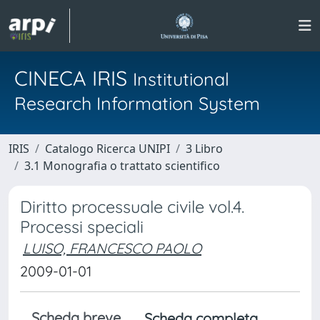
CINECA IRIS
Institutional
Research Information System
IRIS
Catalogo Ricerca UNIPI
3 Libro
3.1 Monografia o trattato scientifico
Diritto processuale civile vol.4.
Processi speciali
LUISO, FRANCESCO PAOLO
2009-01-01
Scheda breve
Scheda completa