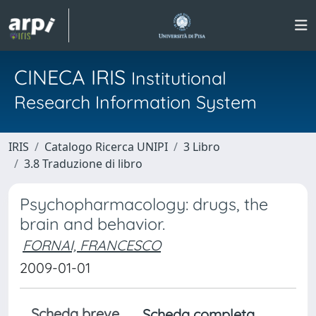
CINECA IRIS
Institutional
Research Information System
IRIS
Catalogo Ricerca UNIPI
3 Libro
3.8 Traduzione di libro
Psychopharmacology: drugs, the
brain and behavior.
FORNAI, FRANCESCO
2009-01-01
Scheda breve
Scheda completa