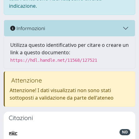
indicazione.
Informazioni
Utilizza questo identificativo per citare o creare un
link a questo documento:
https://hdl.handle.net/11568/127521
Attenzione
Attenzione! I dati visualizzati non sono stati
sottoposti a validazione da parte dell'ateneo
Citazioni
ND