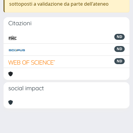
sottoposti a validazione da parte dell'ateneo
Citazioni
ND
ND
ND
social impact