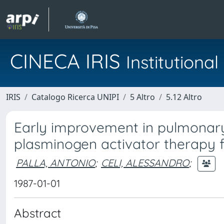
CINECA IRIS
Institution
IRIS
Catalogo Ricerca UNIPI
5 Altro
5.12 Altro
Early improvement in pulmonary 
plasminogen activator therapy
PALLA, ANTONIO
;
CELI, ALESSANDRO
;
1987-01-01
Abstract