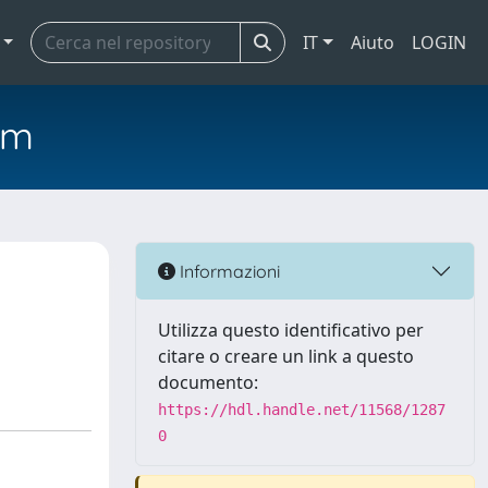
IT
Aiuto
LOGIN
em
Informazioni
Utilizza questo identificativo per
citare o creare un link a questo
documento:
https://hdl.handle.net/11568/1287
0