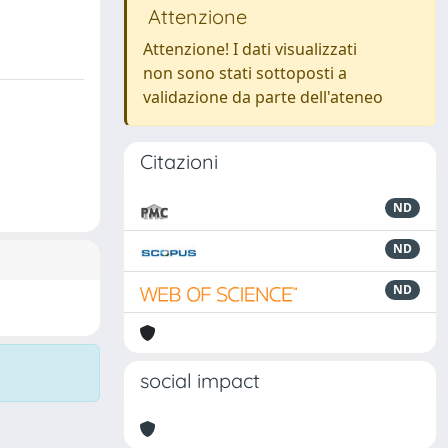
Attenzione
Attenzione! I dati visualizzati
non sono stati sottoposti a
validazione da parte dell'ateneo
Citazioni
ND
ND
ND
social impact