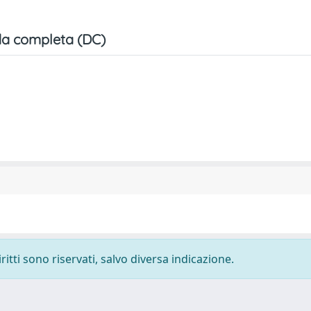
a completa (DC)
ritti sono riservati, salvo diversa indicazione.