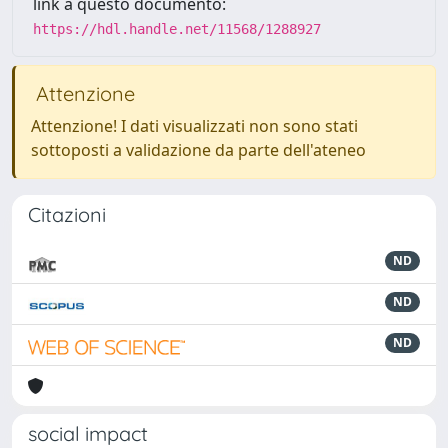
link a questo documento:
https://hdl.handle.net/11568/1288927
Attenzione
Attenzione! I dati visualizzati non sono stati
sottoposti a validazione da parte dell'ateneo
Citazioni
ND
ND
ND
social impact