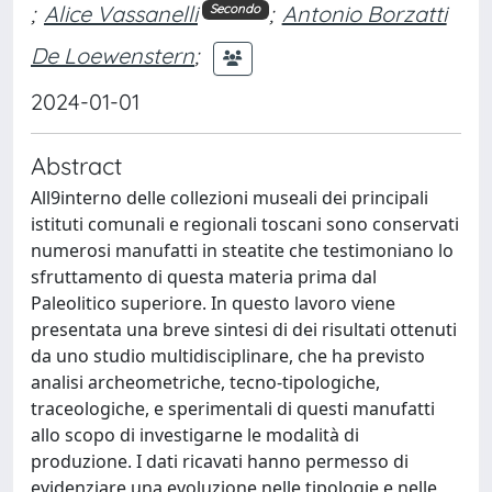
;
Alice Vassanelli
;
Antonio Borzatti
Secondo
De Loewenstern
;
2024-01-01
Abstract
All9interno delle collezioni museali dei principali
istituti comunali e regionali toscani sono conservati
numerosi manufatti in steatite che testimoniano lo
sfruttamento di questa materia prima dal
Paleolitico superiore. In questo lavoro viene
presentata una breve sintesi di dei risultati ottenuti
da uno studio multidisciplinare, che ha previsto
analisi archeometriche, tecno-tipologiche,
traceologiche, e sperimentali di questi manufatti
allo scopo di investigarne le modalità di
produzione. I dati ricavati hanno permesso di
evidenziare una evoluzione nelle tipologie e nelle