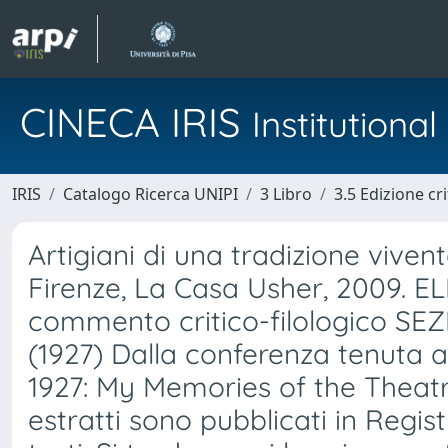
CINECA IRIS
Institution
IRIS
Catalogo Ricerca UNIPI
3 Libro
3.5 Edizione cri
Artigiani di una tradizione viven
Firenze, La Casa Usher, 2009. EL
commento critico-filologico SEZ
(1927) Dalla conferenza tenuta a
1927: My Memories of the Theatre
estratti sono pubblicati in Registr