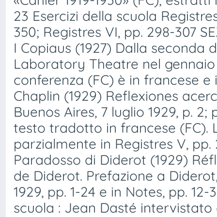
23 Esercizi della scuola Registres 
350; Registres VI, pp. 298-307 S
I Copiaus (1927) Dalla seconda d
Laboratory Theatre nel gennaio 19
conferenza (FC) è in francese e i
Chaplin (1929) Reflexiones acer
Buenos Aires, 7 luglio 1929, p. 2; 
testo tradotto in francese (FC). 
parzialmente in Registres V, pp. 
Paradosso di Diderot (1929) Réf
de Diderot. Prefazione a Diderot
1929, pp. 1-24 e in Notes, pp. 12
scuola : Jean Dasté intervistato