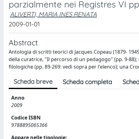
parzialmente nei Registres VI pp.
ALIVERTI, MARIA INES RENATA
2009-01-01
Abstract
Antologia di scritti teorici di Jacques Copeau (1879- 19
della curatrice, "Il percorso di un pedagogo" (pp. 9-88); u
filologiche (pp. 89-269: vedi sopra per l'elenco); una Cro
Scheda breve
Scheda completa
Sched
Anno
2009
Codice ISBN
9788895065366
Appare nelle tipologie: