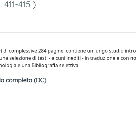
 411-415 )
49) di complessive 284 pagine: contiene un lungo studio intr
na selezione di testi - alcuni inediti - in traduzione e con no
nologia e una Bibliografia selettiva.
a completa (DC)