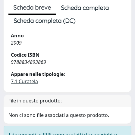
Scheda breve
Scheda completa
Scheda completa (DC)
Anno
2009
Codice ISBN
9788834893869
Appare nelle tipologie:
7.1 Curatela
File in questo prodotto:
Non ci sono file associati a questo prodotto.
I documenti in IRIS sono protetti da copyright e