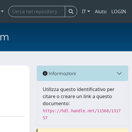
IT
Aiuto
LOGIN
em
Informazioni
Utilizza questo identificativo per
citare o creare un link a questo
documento:
https://hdl.handle.net/11568/1317
57