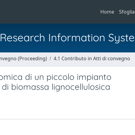
Home
Sfoglia
al Research Information Syst
Convegno (Proceeding)
4.1 Contributo in Atti di convegno
onomica di un piccolo impianto
di biomassa lignocellulosica