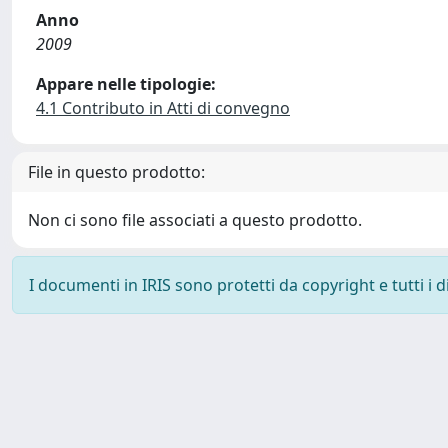
Anno
2009
Appare nelle tipologie:
4.1 Contributo in Atti di convegno
File in questo prodotto:
Non ci sono file associati a questo prodotto.
I documenti in IRIS sono protetti da copyright e tutti i di
Powered by
IRIS
-
about IRIS
-
Utilizzo dei cookie