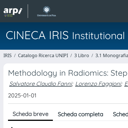
CINECA IRIS
Institution
IRIS
Catalogo Ricerca UNIPI
3 Libro
3.1 Monografia 
Methodology in Radiomics: Step-
Salvatore Claudio Fanni
;
Lorenzo Faggioni
;
E
2025-01-01
Scheda breve
Scheda completa
Sched