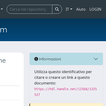
IT
Aiuto
LOGIN
em
ne
Informazioni
Utilizza questo identificativo per
citare o creare un link a questo
documento:
https://hdl.handle.net/11568/1325
527