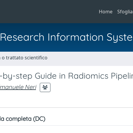
Home
Sfoglia
al Research Information Syst
o trattato scientifico
by-step Guide in Radiomics Pipeli
manuele Neri
a completa (DC)