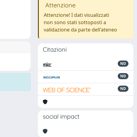
Attenzione
Attenzione! I dati visualizzati
non sono stati sottoposti a
validazione da parte dell'ateneo
Citazioni
ND
ND
ND
social impact