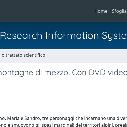
Home
Sfoglia
al Research Information Syst
o trattato scientifico
 montagne di mezzo. Con DVD vide
mo, Maria e Sandro, tre personaggi che incarnano una diver
 e smuovono gli spazi marginali dei territori alpini, preal