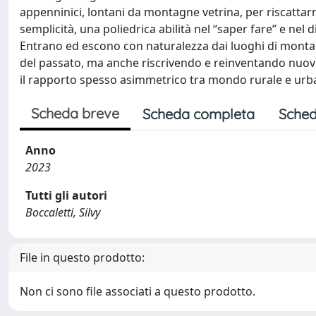
appenninici, lontani da montagne vetrina, per riscattarn
semplicità, una poliedrica abilità nel “saper fare” e nel di
Entrano ed escono con naturalezza dai luoghi di montag
del passato, ma anche riscrivendo e reinventando nuove 
il rapporto spesso asimmetrico tra mondo rurale e urb
Scheda breve
Scheda completa
Sched
Anno
2023
Tutti gli autori
Boccaletti, Silvy
File in questo prodotto:
Non ci sono file associati a questo prodotto.