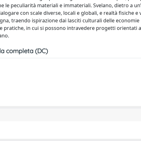
e le peculiarità materiali e immateriali. Svelano, dietro a u
alogare con scale diverse, locali e globali, e realtà fisiche e v
na, traendo ispirazione dai lasciti culturali delle economi
pratiche, in cui si possono intravedere progetti orientati a
ano.
a completa (DC)