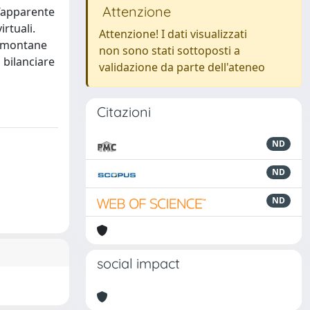
Attenzione
n’apparente
irtuali.
Attenzione! I dati visualizzati
e montane
non sono stati sottoposti a
 bilanciare
validazione da parte dell'ateneo
Citazioni
ND
ND
ND
social impact