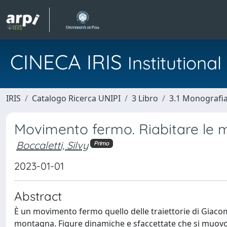
CINECA IRIS
Institution
IRIS
Catalogo Ricerca UNIPI
3 Libro
3.1 Monografia 
Movimento fermo. Riabitare le
Boccaletti, Silvy
Primo
2023-01-01
Abstract
È un movimento fermo quello delle traiettorie di Giaco
montagna. Figure dinamiche e sfaccettate che si muovono