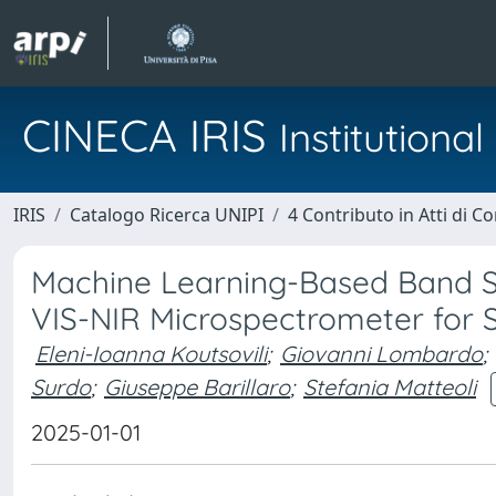
CINECA IRIS
Institution
IRIS
Catalogo Ricerca UNIPI
4 Contributo in Atti di 
Machine Learning-Based Band Se
VIS-NIR Microspectrometer for 
Eleni-Ioanna Koutsovili
;
Giovanni Lombardo
;
Surdo
;
Giuseppe Barillaro
;
Stefania Matteoli
2025-01-01