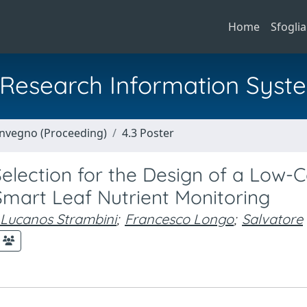
Home
Sfoglia
al Research Information Syst
Convegno (Proceeding)
4.3 Poster
lection for the Design of a Low-C
Smart Leaf Nutrient Monitoring
Lucanos Strambini
;
Francesco Longo
;
Salvatore