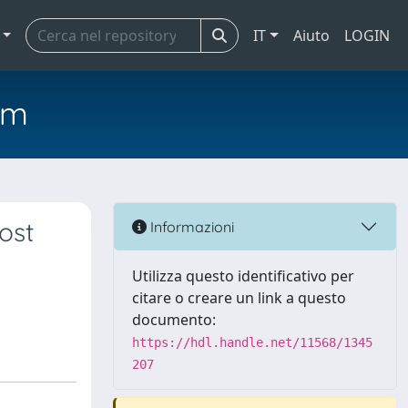
IT
Aiuto
LOGIN
em
ost
Informazioni
Utilizza questo identificativo per
citare o creare un link a questo
documento:
https://hdl.handle.net/11568/1345
207