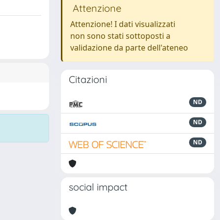
Attenzione
Attenzione! I dati visualizzati
non sono stati sottoposti a
validazione da parte dell'ateneo
Citazioni
ND
ND
ND
social impact