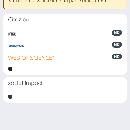
sottoposti a validazione da parte dell'ateneo
Citazioni
ND
ND
ND
social impact