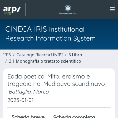
CINECA IRIS
Institutional
Research Information System
IRIS
Catalogo Ricerca UNIPI
3 Libro
3.1 Monografia o trattato scientifico
Edda poetica. Mito, eroismo e
tragedia nel Medioevo scandinavo
Battaglia, Marco
2025-01-01
Scheda breve
Scheda completa