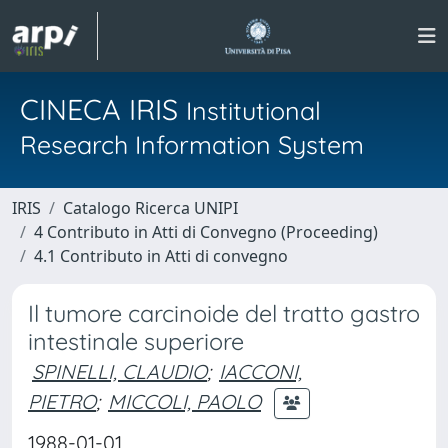
CINECA IRIS
Institutional
Research Information System
IRIS
Catalogo Ricerca UNIPI
4 Contributo in Atti di Convegno (Proceeding)
4.1 Contributo in Atti di convegno
Il tumore carcinoide del tratto gastro
intestinale superiore
SPINELLI, CLAUDIO
;
IACCONI,
PIETRO
;
MICCOLI, PAOLO
1988-01-01