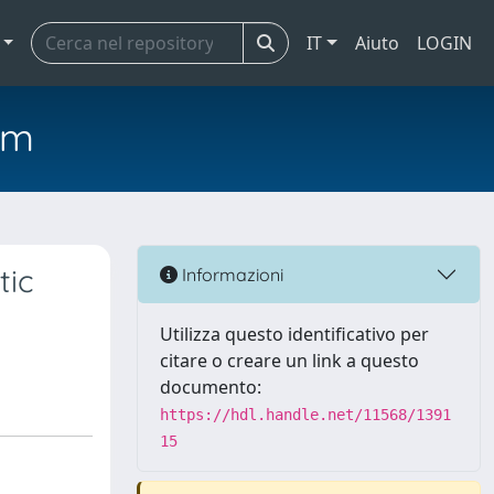
IT
Aiuto
LOGIN
em
tic
Informazioni
Utilizza questo identificativo per
citare o creare un link a questo
documento:
https://hdl.handle.net/11568/1391
15