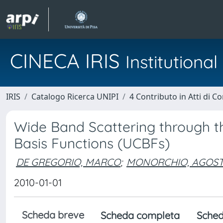
CINECA IRIS
Institution
IRIS
Catalogo Ricerca UNIPI
4 Contributo in Atti di 
Wide Band Scattering through th
Basis Functions (UCBFs)
DE GREGORIO, MARCO
;
MONORCHIO, AGOS
2010-01-01
Scheda breve
Scheda completa
Sched