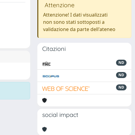
Attenzione
Attenzione! I dati visualizzati
non sono stati sottoposti a
validazione da parte dell'ateneo
Citazioni
ND
ND
ND
social impact