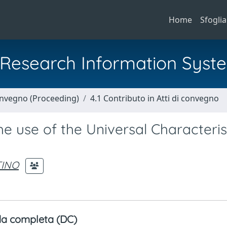
Home
Sfoglia
al Research Information Syst
Convegno (Proceeding)
4.1 Contributo in Atti di convegno
e use of the Universal Characteris
TINO
a completa (DC)