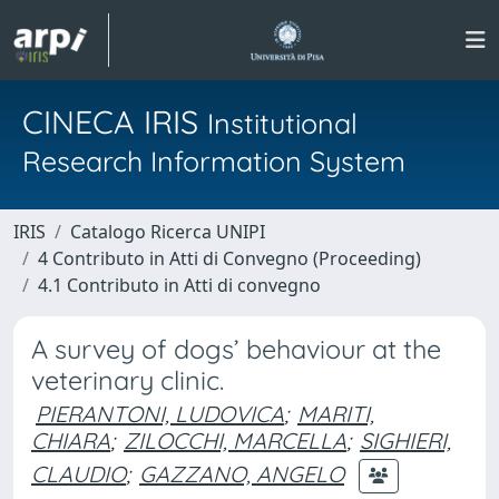
CINECA IRIS
Institutional
Research Information System
IRIS
Catalogo Ricerca UNIPI
4 Contributo in Atti di Convegno (Proceeding)
4.1 Contributo in Atti di convegno
A survey of dogs’ behaviour at the
veterinary clinic.
PIERANTONI, LUDOVICA
;
MARITI,
CHIARA
;
ZILOCCHI, MARCELLA
;
SIGHIERI,
CLAUDIO
;
GAZZANO, ANGELO