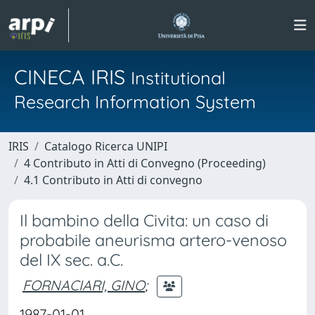
CINECA IRIS
Institutional
Research Information System
IRIS
Catalogo Ricerca UNIPI
4 Contributo in Atti di Convegno (Proceeding)
4.1 Contributo in Atti di convegno
Il bambino della Civita: un caso di
probabile aneurisma artero-venoso
del IX sec. a.C.
FORNACIARI, GINO
;
1987-01-01