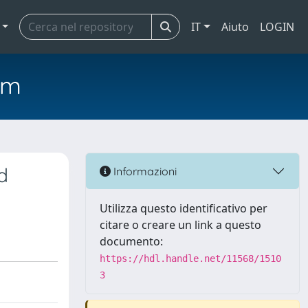
IT
Aiuto
LOGIN
em
d
Informazioni
Utilizza questo identificativo per
citare o creare un link a questo
documento:
https://hdl.handle.net/11568/1510
3