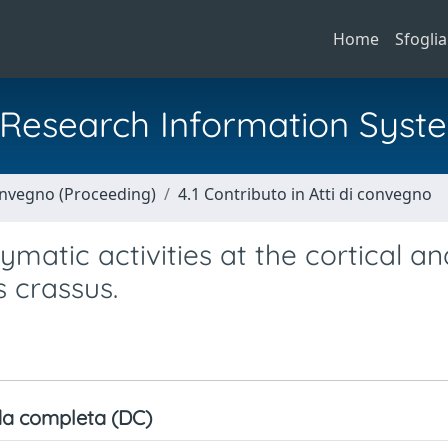
Home
Sfoglia
al Research Information Syst
Convegno (Proceeding)
4.1 Contributo in Atti di convegno
ymatic activities at the cortical an
es crassus.
a completa (DC)