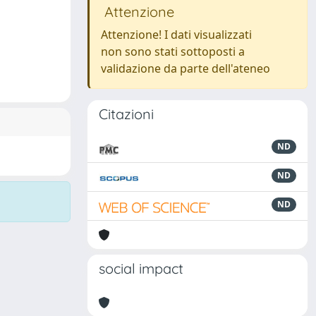
Attenzione
Attenzione! I dati visualizzati
non sono stati sottoposti a
validazione da parte dell'ateneo
Citazioni
ND
ND
ND
social impact