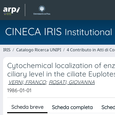
CINECA IRIS
Institution
IRIS
Catalogo Ricerca UNIPI
4 Contributo in Atti di 
Cytochemical localization of enz
ciliary level in the ciliate Euplot
VERNI, FRANCO
;
ROSATI, GIOVANNA
1986-01-01
Scheda breve
Scheda completa
Sched