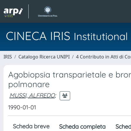
CINECA IRIS
Institution
IRIS
Catalogo Ricerca UNIPI
4 Contributo in Atti di 
Agobiopsia transparietale e bron
polmonare
MUSSI, ALFREDO
;
1990-01-01
Scheda breve
Scheda completa
Sched