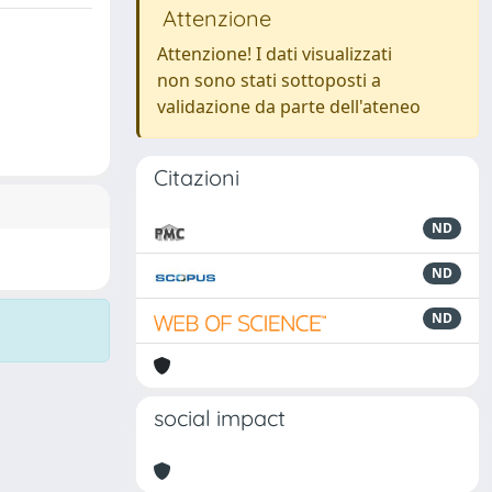
Attenzione
Attenzione! I dati visualizzati
non sono stati sottoposti a
validazione da parte dell'ateneo
Citazioni
ND
ND
ND
social impact