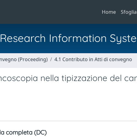
Home
Sfoglia
al Research Information Syst
Convegno (Proceeding)
4.1 Contributo in Atti di convegno
coscopia nella tipizzazione del ca
a completa (DC)