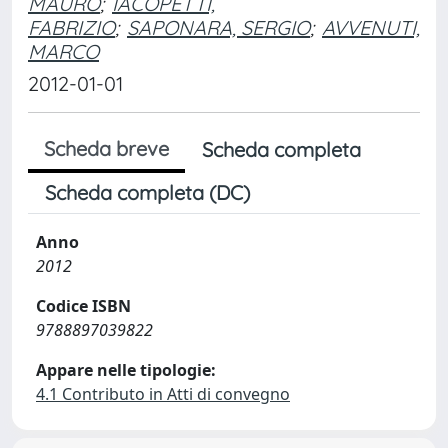
MAURO
;
IACOPETTI,
FABRIZIO
;
SAPONARA, SERGIO
;
AVVENUTI,
MARCO
2012-01-01
Scheda breve
Scheda completa
Scheda completa (DC)
Anno
2012
Codice ISBN
9788897039822
Appare nelle tipologie:
4.1 Contributo in Atti di convegno