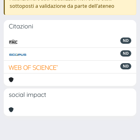
sottoposti a validazione da parte dell'ateneo
Citazioni
ND
ND
ND
social impact