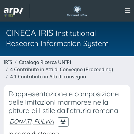
CINECA IRIS
Institutional
Research Information System
IRIS
Catalogo Ricerca UNIPI
4 Contributo in Atti di Convegno (Proceeding)
4.1 Contributo in Atti di convegno
Rappresentazione e composizione
delle imitazioni marmoree nella
pittura di I stile dall’etruria romana
DONATI, FULVIA
In corso di stampa