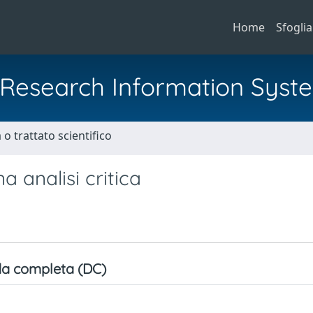
Home
Sfoglia
al Research Information Syst
o trattato scientifico
a analisi critica
a completa (DC)