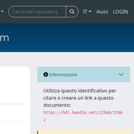
IT
Aiuto
LOGIN
em
Informazioni
Utilizza questo identificativo per
citare o creare un link a questo
documento:
https://hdl.handle.net/11568/1596
2