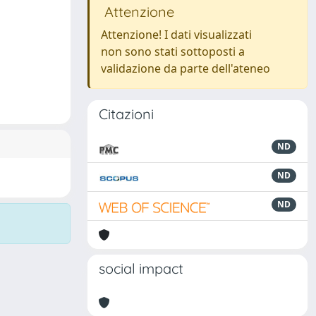
Attenzione
Attenzione! I dati visualizzati
non sono stati sottoposti a
validazione da parte dell'ateneo
Citazioni
ND
ND
ND
social impact