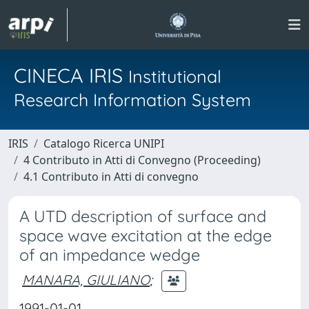
CINECA IRIS
Institutional
Research Information System
IRIS
Catalogo Ricerca UNIPI
4 Contributo in Atti di Convegno (Proceeding)
4.1 Contributo in Atti di convegno
A UTD description of surface and
space wave excitation at the edge
of an impedance wedge
MANARA, GIULIANO
;
1991-01-01