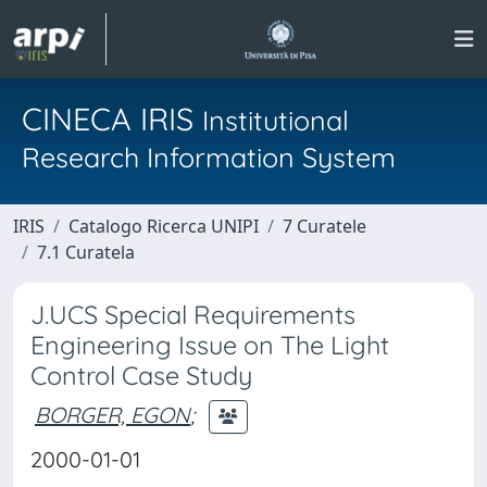
CINECA IRIS
Institutional
Research Information System
IRIS
Catalogo Ricerca UNIPI
7 Curatele
7.1 Curatela
J.UCS Special Requirements
Engineering Issue on The Light
Control Case Study
BORGER, EGON
;
2000-01-01