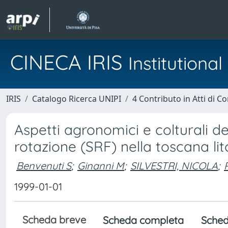
CINECA IRIS
Institution
IRIS
Catalogo Ricerca UNIPI
4 Contributo in Atti di 
Aspetti agronomici e colturali del
rotazione (SRF) nella toscana li
Benvenuti S
;
Ginanni M
;
SILVESTRI, NICOLA
;
1999-01-01
Scheda breve
Scheda completa
Sched