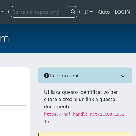
IT
Aiuto
LOGIN
em
Informazioni
Utilizza questo identificativo per
citare o creare un link a questo
documento:
https://hdl.handle.net/11568/1651
15