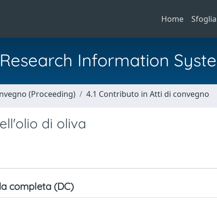
Home
Sfoglia
al Research Information Syst
Convegno (Proceeding)
4.1 Contributo in Atti di convegno
l'olio di oliva
a completa (DC)