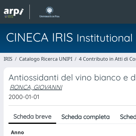
CINECA IRIS
Institution
IRIS
Catalogo Ricerca UNIPI
4 Contributo in Atti di 
Antiossidanti del vino bianco e del
RONCA, GIOVANNI
2000-01-01
Scheda breve
Scheda completa
Sched
Anno