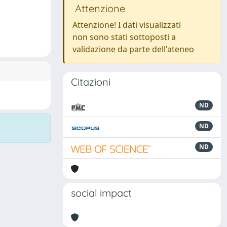
Attenzione
Attenzione! I dati visualizzati
non sono stati sottoposti a
validazione da parte dell'ateneo
Citazioni
ND
ND
ND
social impact