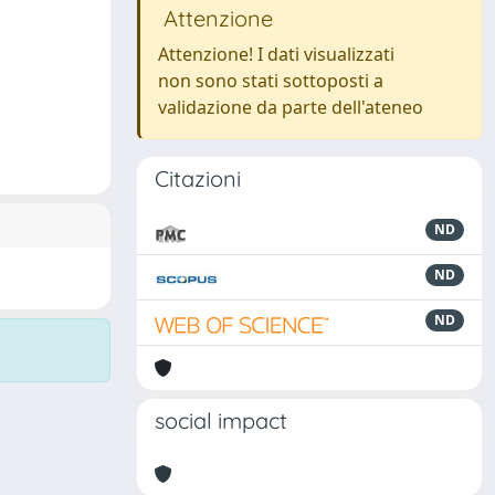
Attenzione
Attenzione! I dati visualizzati
non sono stati sottoposti a
validazione da parte dell'ateneo
Citazioni
ND
ND
ND
social impact