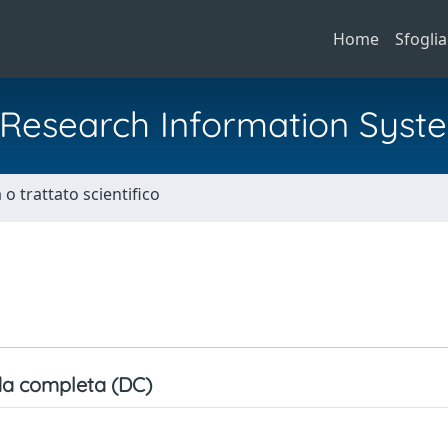
Home
Sfoglia
al Research Information Syst
o trattato scientifico
a completa (DC)