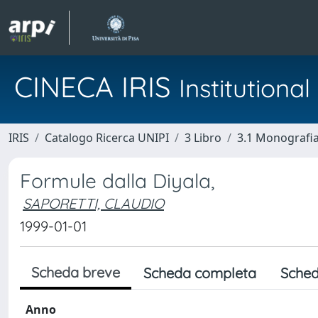
CINECA IRIS
Institution
IRIS
Catalogo Ricerca UNIPI
3 Libro
3.1 Monografia 
Formule dalla Diyala,
SAPORETTI, CLAUDIO
1999-01-01
Scheda breve
Scheda completa
Sched
Anno