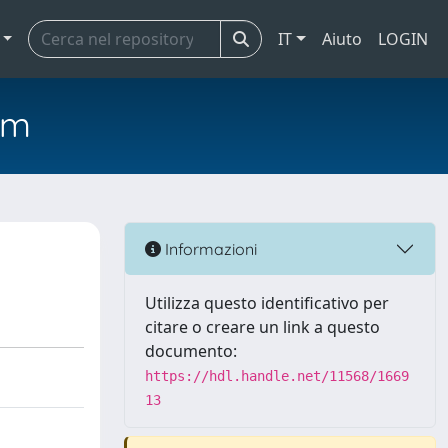
IT
Aiuto
LOGIN
em
Informazioni
Utilizza questo identificativo per
citare o creare un link a questo
documento:
https://hdl.handle.net/11568/1669
13