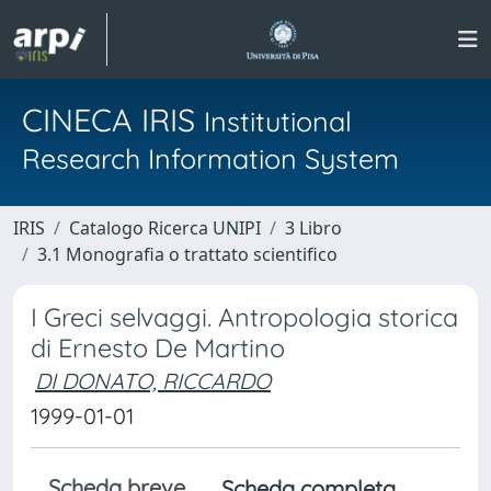
CINECA IRIS
Institutional
Research Information System
IRIS
Catalogo Ricerca UNIPI
3 Libro
3.1 Monografia o trattato scientifico
I Greci selvaggi. Antropologia storica
di Ernesto De Martino
DI DONATO, RICCARDO
1999-01-01
Scheda breve
Scheda completa