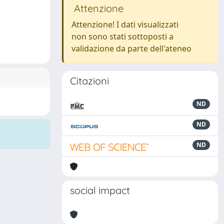
Attenzione
Attenzione! I dati visualizzati
non sono stati sottoposti a
validazione da parte dell'ateneo
Citazioni
ND
ND
ND
social impact