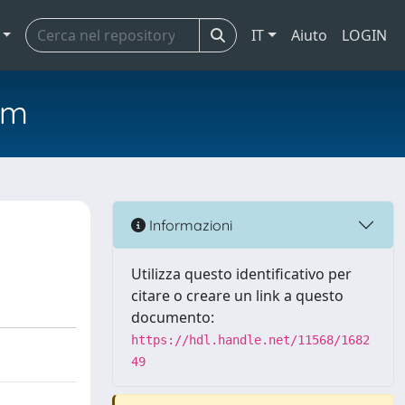
IT
Aiuto
LOGIN
em
Informazioni
Utilizza questo identificativo per
citare o creare un link a questo
documento:
https://hdl.handle.net/11568/1682
49