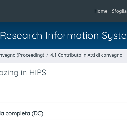
Home
Sfoglia
al Research Information Syst
Convegno (Proceeding)
4.1 Contributo in Atti di convegno
azing in HIPS
a completa (DC)