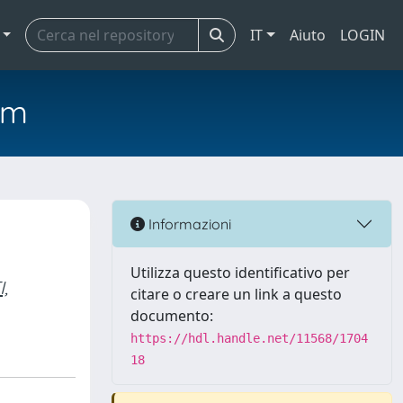
IT
Aiuto
LOGIN
em
Informazioni
Utilizza questo identificativo per
,
citare o creare un link a questo
documento:
https://hdl.handle.net/11568/1704
18