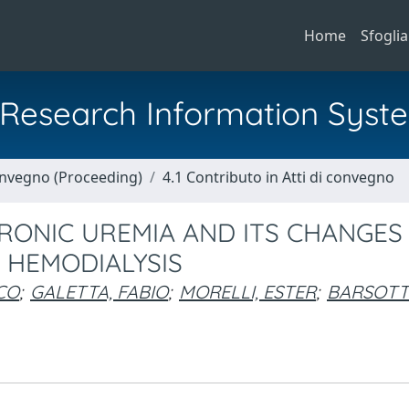
Home
Sfoglia
al Research Information Syst
Convegno (Proceeding)
4.1 Contributo in Atti di convegno
HRONIC UREMIA AND ITS CHANGES
 HEMODIALYSIS
CO
;
GALETTA, FABIO
;
MORELLI, ESTER
;
BARSOTTI