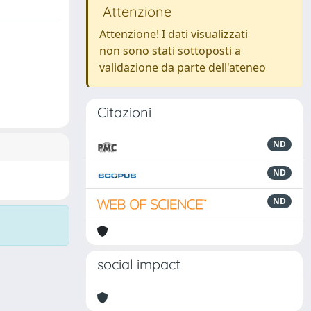
Attenzione
Attenzione! I dati visualizzati
non sono stati sottoposti a
validazione da parte dell'ateneo
Citazioni
ND
ND
ND
social impact