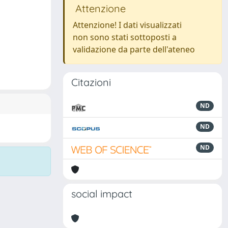
Attenzione
Attenzione! I dati visualizzati
non sono stati sottoposti a
validazione da parte dell'ateneo
Citazioni
ND
ND
ND
social impact