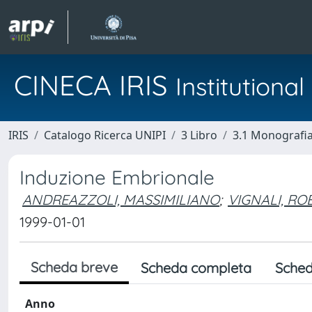
CINECA IRIS
Institution
IRIS
Catalogo Ricerca UNIPI
3 Libro
3.1 Monografia 
Induzione Embrionale
ANDREAZZOLI, MASSIMILIANO
;
VIGNALI, RO
1999-01-01
Scheda breve
Scheda completa
Sched
Anno