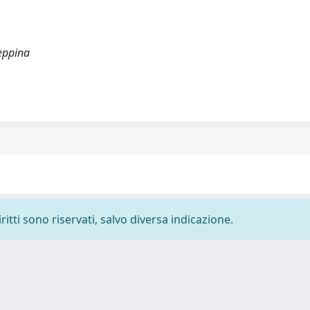
seppina
ritti sono riservati, salvo diversa indicazione.