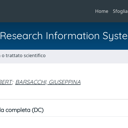
Home
Sfoglia
al Research Information Syst
o trattato scientifico
BERT
;
BARSACCHI, GIUSEPPINA
a completa (DC)