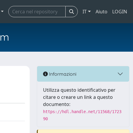
IT
Aiuto
LOGIN
em
Informazioni
Utilizza questo identificativo per
citare o creare un link a questo
documento:
https://hdl.handle.net/11568/1723
90