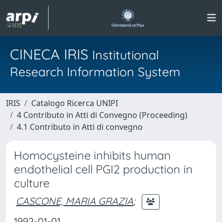
CINECA IRIS
Institutional
Research Information System
IRIS
Catalogo Ricerca UNIPI
4 Contributo in Atti di Convegno (Proceeding)
4.1 Contributo in Atti di convegno
Homocysteine inhibits human
endothelial cell PGI2 production in
culture
CASCONE, MARIA GRAZIA
;
1992-01-01