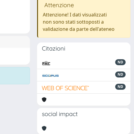
Attenzione
Attenzione! I dati visualizzati
non sono stati sottoposti a
validazione da parte dell'ateneo
Citazioni
ND
ND
ND
social impact