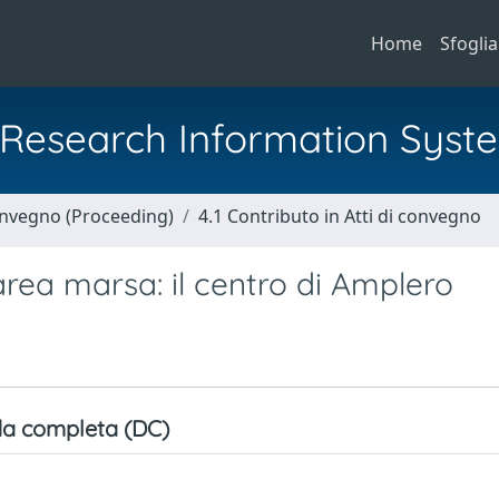
Home
Sfoglia
al Research Information Syst
Convegno (Proceeding)
4.1 Contributo in Atti di convegno
area marsa: il centro di Amplero
a completa (DC)