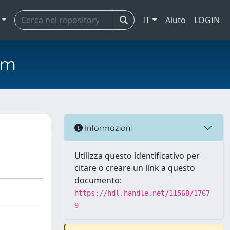
IT
Aiuto
LOGIN
em
Informazioni
Utilizza questo identificativo per
citare o creare un link a questo
documento:
https://hdl.handle.net/11568/1767
9