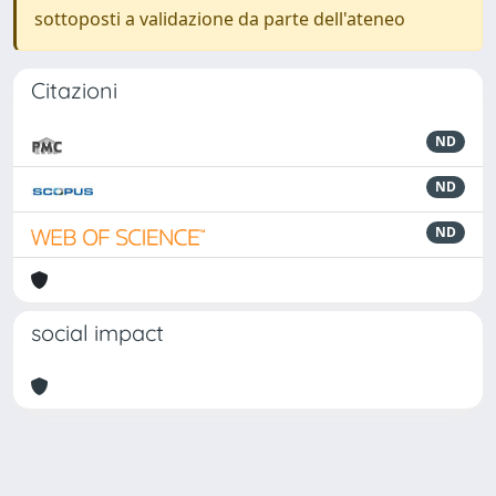
sottoposti a validazione da parte dell'ateneo
Citazioni
ND
ND
ND
social impact