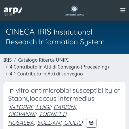
CINECA IRIS
Institutional
Research Information System
IRIS
Catalogo Ricerca UNIPI
4 Contributo in Atti di Convegno (Proceeding)
4.1 Contributo in Atti di convegno
In vitro antimicrobial susceptibility of
Staphylococcus intermedius
INTORRE, LUIGI
;
CARDINI,
GIOVANNI
;
TOGNETTI,
ROSALBA
;
SOLDANI, GIULIO