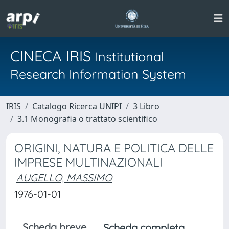
CINECA IRIS
Institutional
Research Information System
IRIS
Catalogo Ricerca UNIPI
3 Libro
3.1 Monografia o trattato scientifico
ORIGINI, NATURA E POLITICA DELLE
IMPRESE MULTINAZIONALI
AUGELLO, MASSIMO
1976-01-01
Scheda breve
Scheda completa