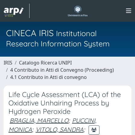
CINECA IRIS
Institutional
Research Information System
IRIS
Catalogo Ricerca UNIPI
4 Contributo in Atti di Convegno (Proceeding)
4.1 Contributo in Atti di convegno
Life Cycle Assessment (LCA) of the
Oxidative Unhairing Process by
Hydrogen Peroxide
BRAGLIA, MARCELLO
;
PUCCINI,
MONICA
;
VITOLO, SANDRA
;