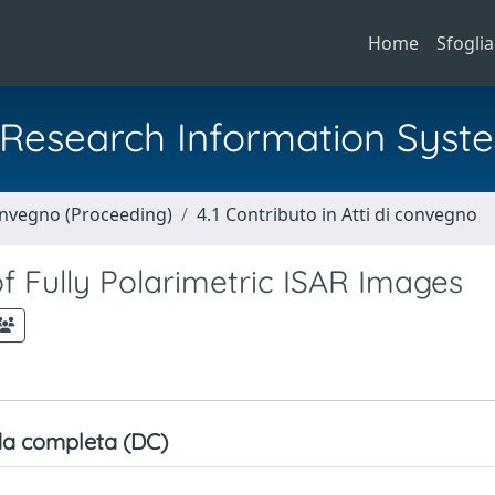
Home
Sfoglia
al Research Information Syst
Convegno (Proceeding)
4.1 Contributo in Atti di convegno
f Fully Polarimetric ISAR Images
a completa (DC)