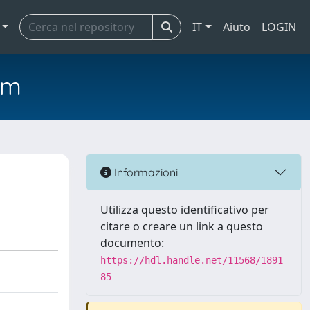
IT
Aiuto
LOGIN
em
Informazioni
Utilizza questo identificativo per
citare o creare un link a questo
documento:
https://hdl.handle.net/11568/1891
85