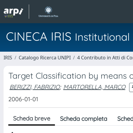
CINECA IRIS
Institution
IRIS
Catalogo Ricerca UNIPI
4 Contributo in Atti di 
Target Classification by means o
BERIZZI, FABRIZIO
;
MARTORELLA, MARCO
2006-01-01
Scheda breve
Scheda completa
Sched