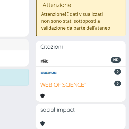
Attenzione
Attenzione! I dati visualizzati
non sono stati sottoposti a
validazione da parte dell'ateneo
Citazioni
ND
0
0
social impact