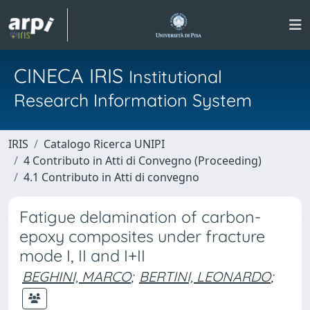
CINECA IRIS
Institutional
Research Information System
IRIS
Catalogo Ricerca UNIPI
4 Contributo in Atti di Convegno (Proceeding)
4.1 Contributo in Atti di convegno
Fatigue delamination of carbon-
epoxy composites under fracture
mode I, II and I+II
BEGHINI, MARCO
;
BERTINI, LEONARDO
;