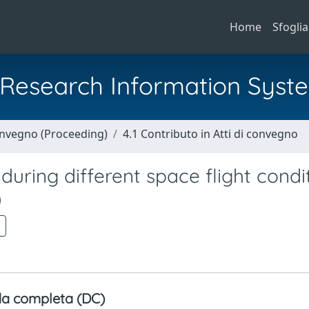
Home
Sfoglia
al Research Information Syst
Convegno (Proceeding)
4.1 Contributo in Atti di convegno
during different space flight condi
)
a completa (DC)