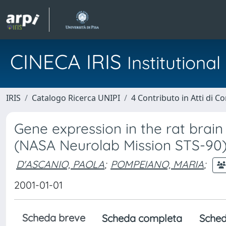
CINECA IRIS
Institution
IRIS
Catalogo Ricerca UNIPI
4 Contributo in Atti di 
Gene expression in the rat brain 
(NASA Neurolab Mission STS-90
D'ASCANIO, PAOLA
;
POMPEIANO, MARIA
;
2001-01-01
Scheda breve
Scheda completa
Sched