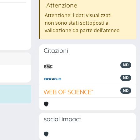
Attenzione
Attenzione! I dati visualizzati
non sono stati sottoposti a
validazione da parte dell'ateneo
Citazioni
ND
ND
ND
social impact