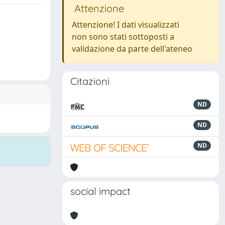
Attenzione
Attenzione! I dati visualizzati
non sono stati sottoposti a
validazione da parte dell'ateneo
Citazioni
ND
ND
ND
social impact