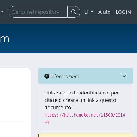
IT
Aiuto
LOGIN
em
Informazioni
Utilizza questo identificativo per
citare o creare un link a questo
documento:
https://hdl.handle.net/11568/1914
01