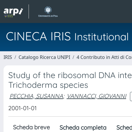
CINECA IRIS
Institution
IRIS
Catalogo Ricerca UNIPI
4 Contributo in Atti di 
Study of the ribosomal DNA inter
Trichoderma species
PECCHIA, SUSANNA
;
VANNACCI, GIOVANNI
2001-01-01
Scheda breve
Scheda completa
Sched