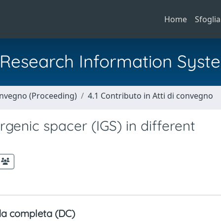
Home
Sfoglia
al Research Information Syst
Convegno (Proceeding)
4.1 Contributo in Atti di convegno
genic spacer (IGS) in different
a completa (DC)