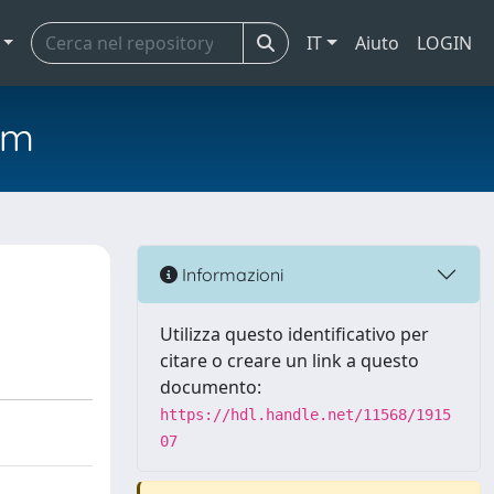
IT
Aiuto
LOGIN
em
Informazioni
Utilizza questo identificativo per
citare o creare un link a questo
documento:
https://hdl.handle.net/11568/1915
07