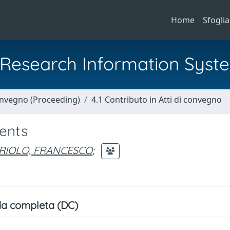
Home
Sfoglia
al Research Information Syst
Convegno (Proceeding)
4.1 Contributo in Atti di convegno
ents
RIOLO, FRANCESCO
;
a completa (DC)