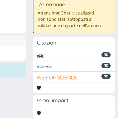
Attenzione
Attenzione! I dati visualizzati
non sono stati sottoposti a
validazione da parte dell'ateneo
Citazioni
ND
ND
ND
social impact