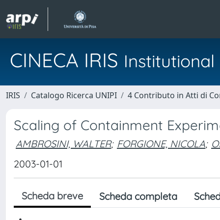
CINECA IRIS
Institution
IRIS
Catalogo Ricerca UNIPI
4 Contributo in Atti di 
Scaling of Containment Experim
AMBROSINI, WALTER
;
FORGIONE, NICOLA
;
O
2003-01-01
Scheda breve
Scheda completa
Sched