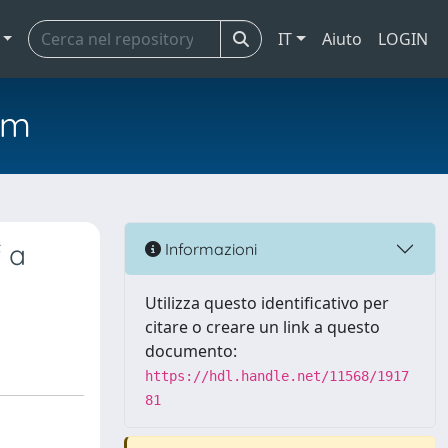
IT
Aiuto
LOGIN
em
 a
Informazioni
Utilizza questo identificativo per
citare o creare un link a questo
documento:
https://hdl.handle.net/11568/1917
81