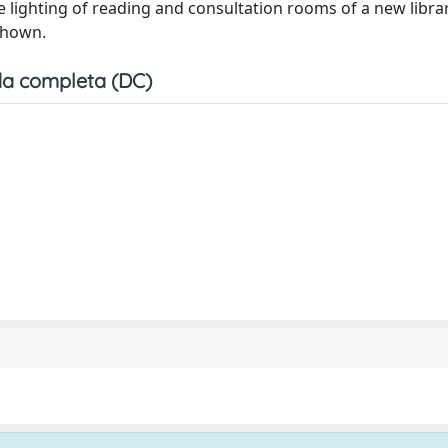
he lighting of reading and consultation rooms of a new libra
 shown.
a completa (DC)