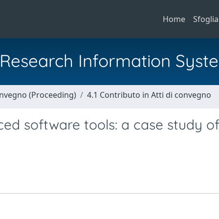
Home
Sfoglia
al Research Information Syst
Convegno (Proceeding)
4.1 Contributo in Atti di convegno
ced software tools: a case study of