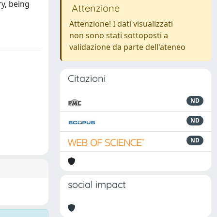
ry, being
Attenzione
Attenzione! I dati visualizzati
non sono stati sottoposti a
validazione da parte dell'ateneo
Citazioni
ND
ND
ND
social impact