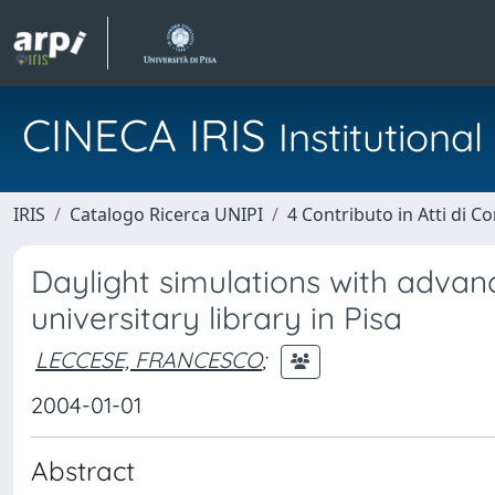
CINECA IRIS
Institution
IRIS
Catalogo Ricerca UNIPI
4 Contributo in Atti di 
Daylight simulations with advan
universitary library in Pisa
LECCESE, FRANCESCO
;
2004-01-01
Abstract