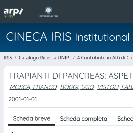
CINECA IRIS
Institution
IRIS
Catalogo Ricerca UNIPI
4 Contributo in Atti di 
TRAPIANTI DI PANCREAS: ASPE
MOSCA, FRANCO
;
BOGGI, UGO
;
VISTOLI, FAB
2001-01-01
Scheda breve
Scheda completa
Sched