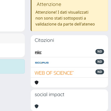
Attenzione
Attenzione! I dati visualizzati
non sono stati sottoposti a
validazione da parte dell'ateneo
Citazioni
ND
ND
ND
social impact