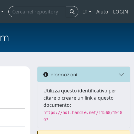
IT
Aiuto
LOGIN
em
Informazioni
Utilizza questo identificativo per
citare o creare un link a questo
documento:
https://hdl.handle.net/11568/1918
07