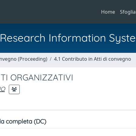
Home
Sfoglia
al Research Information Syst
Convegno (Proceeding)
4.1 Contributo in Atti di convegno
TTI ORGANIZZATIVI
IO
a completa (DC)