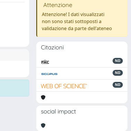
Attenzione
Attenzione! I dati visualizzati
non sono stati sottoposti a
validazione da parte dell'ateneo
Citazioni
ND
ND
ND
social impact