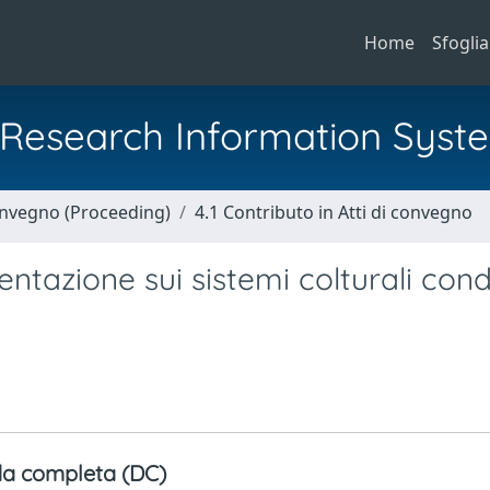
Home
Sfoglia
al Research Information Syst
Convegno (Proceeding)
4.1 Contributo in Atti di convegno
entazione sui sistemi colturali con
a completa (DC)