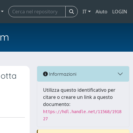
IT
Aiuto
LOGIN
em
dotta
Informazioni
Utilizza questo identificativo per
citare o creare un link a questo
documento:
https://hdl.handle.net/11568/1918
27