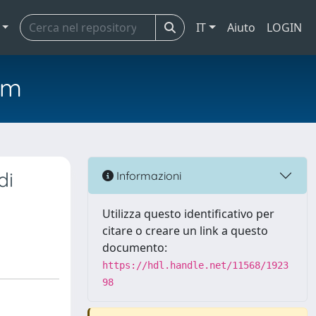
IT
Aiuto
LOGIN
em
di
Informazioni
Utilizza questo identificativo per
citare o creare un link a questo
documento:
https://hdl.handle.net/11568/1923
98