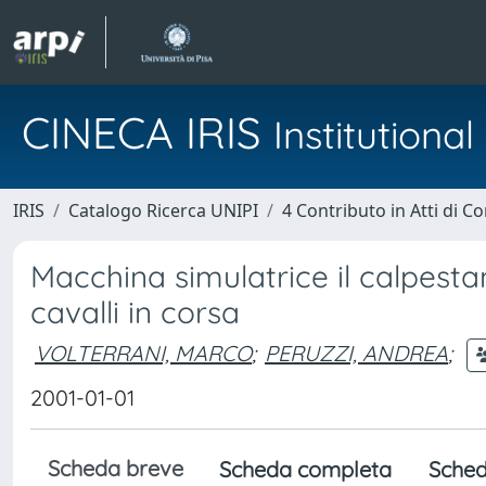
CINECA IRIS
Institution
IRIS
Catalogo Ricerca UNIPI
4 Contributo in Atti di 
Macchina simulatrice il calpesta
cavalli in corsa
VOLTERRANI, MARCO
;
PERUZZI, ANDREA
;
2001-01-01
Scheda breve
Scheda completa
Sched