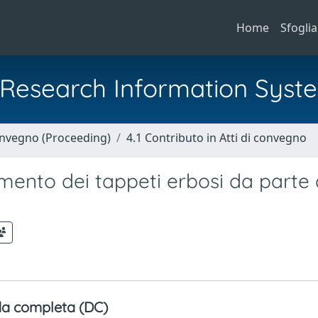
Home
Sfoglia
al Research Information Syst
Convegno (Proceeding)
4.1 Contributo in Atti di convegno
mento dei tappeti erbosi da parte 
a completa (DC)