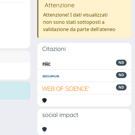
Attenzione
Attenzione! I dati visualizzati
non sono stati sottoposti a
validazione da parte dell'ateneo
Citazioni
ND
ND
ND
social impact