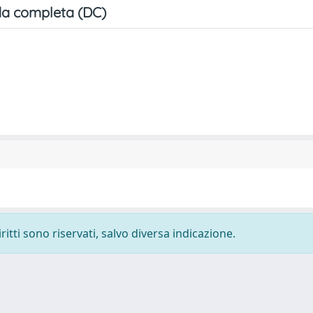
a completa (DC)
ritti sono riservati, salvo diversa indicazione.