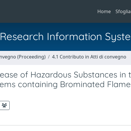
Home
Sfoglia
al Research Information Syst
Convegno (Proceeding)
4.1 Contributo in Atti di convegno
ease of Hazardous Substances in 
stems containing Brominated Flame