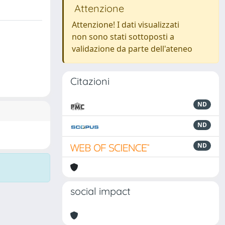
Attenzione
Attenzione! I dati visualizzati
non sono stati sottoposti a
validazione da parte dell'ateneo
Citazioni
ND
ND
ND
social impact