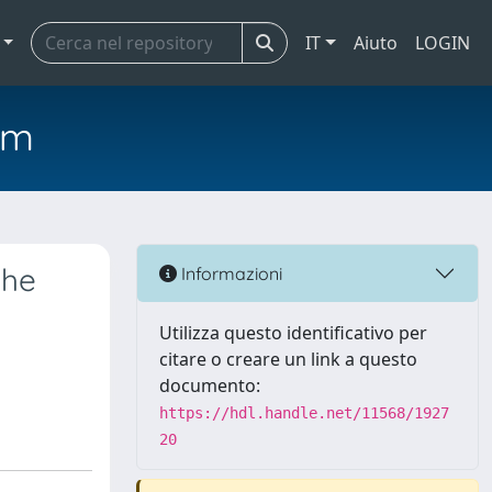
IT
Aiuto
LOGIN
em
the
Informazioni
Utilizza questo identificativo per
citare o creare un link a questo
documento:
https://hdl.handle.net/11568/1927
20