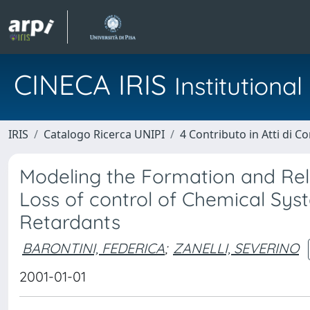
CINECA IRIS
Institution
IRIS
Catalogo Ricerca UNIPI
4 Contributo in Atti di 
Modeling the Formation and Rel
Loss of control of Chemical Sy
Retardants
BARONTINI, FEDERICA
;
ZANELLI, SEVERINO
2001-01-01