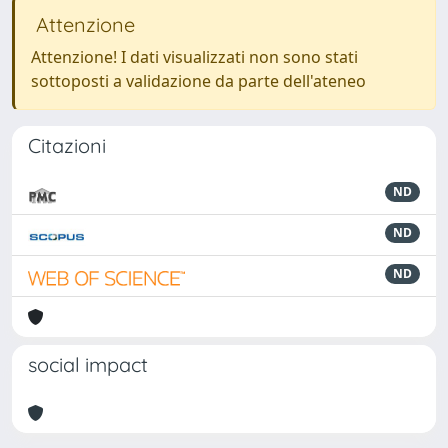
Attenzione
Attenzione! I dati visualizzati non sono stati
sottoposti a validazione da parte dell'ateneo
Citazioni
ND
ND
ND
social impact